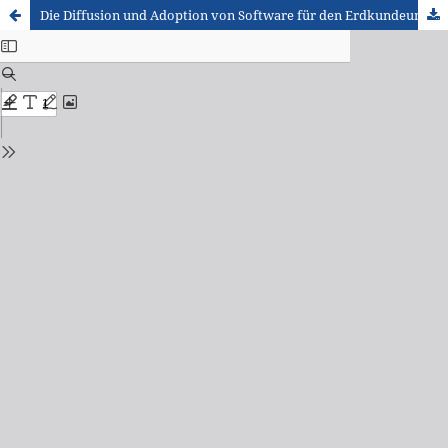
Die Diffusion und Adoption von Software für den Erdkundeunterricht (Teil II)