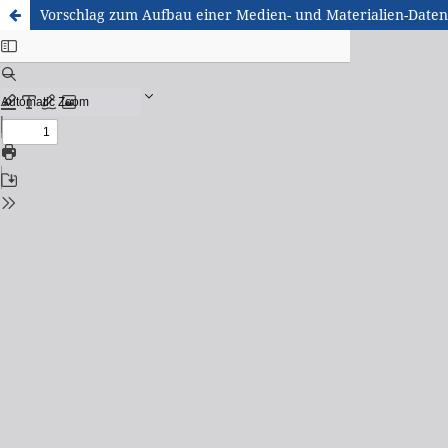
Vorschlag zum Aufbau einer Medien- und Materialien-Datenb