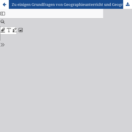
Zu einigen Grundfragen von Geographieunterricht und Geographiedidaktik (Teil I)