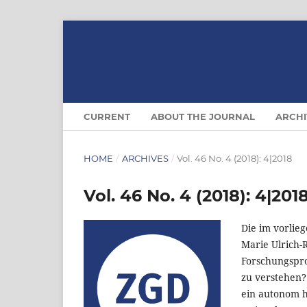
CURRENT
ABOUT THE JOURNAL
ARCHI
HOME
/
ARCHIVES
/
Vol. 46 No. 4 (2018): 4|2018
Vol. 46 No. 4 (2018): 4|201
Die im vorli
Marie Ulrich-
Forschungspro
zu verstehen? 
ein autonom 