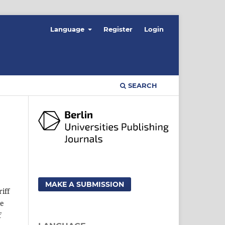
Language
Register
Login
SEARCH
MAKE A SUBMISSION
iff
ie
f