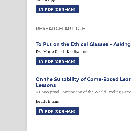
PDF (GERMAN)
RESEARCH ARTICLE
To Put on the Ethical Glasses – Aski
Eva Marie Ulrich-Riedhammer
PDF (GERMAN)
On the Suitability of Game-Based Lea
Lessons
A Conceptual Comparison of the World Trading Game 
Jan Hofmann
PDF (GERMAN)