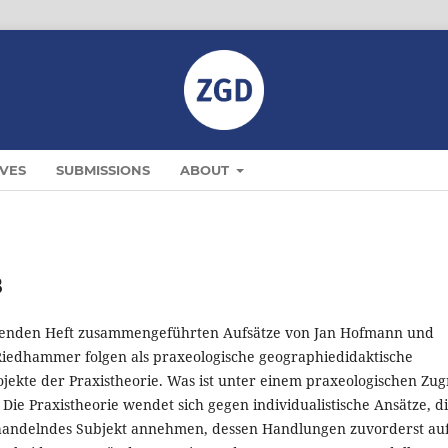
VES
SUBMISSIONS
ABOUT
8
egenden Heft zusammengeführten Aufsätze von Jan Hofmann und
Riedhammer folgen als praxeologische geographiedidaktische
jekte der Praxistheorie. Was ist unter einem praxeologischen Zugr
Die Praxistheorie wendet sich gegen individualistische Ansätze, d
handelndes Subjekt annehmen, dessen Handlungen zuvorderst au