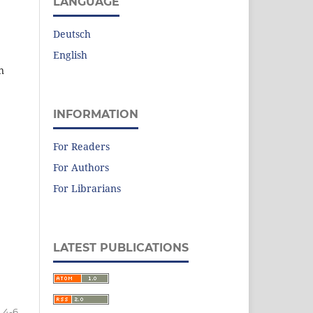
LANGUAGE
Deutsch
English
n
INFORMATION
For Readers
For Authors
For Librarians
LATEST PUBLICATIONS
4-6