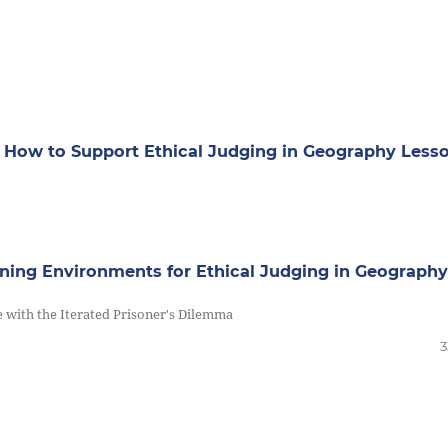
ng How to Support Ethical Judging in Geography Less
rning Environments for Ethical Judging in Geography
with the Iterated Prisoner's Dilemma
3