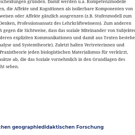
ntscheidungen gründen. Damit werden u.a. Kompetenzmodelle
n, die Affekte und Kognitionen als isolierbare Komponenten von
eisen oder Affekte gänzlich ausgrenzen (z.B. Stufenmodell zum
Denken, Professionsansatz des Lehrkräftewissens). Zum anderen
ch gegen die Sichtweise, dass das soziale Miteinander von Subjekte
 deren expliziten Kommunikationen und damit aus Texten bestehe
analyse und Systemtheorie). Zuletzt halten Vertreterinnen und
Praxistheorie jeden biologistischen Materialismus für verkürzt,
nsätze ab, die das Soziale vornehmlich in den Grundlagen des
ht sehen.
chen geographiedidaktischen Forschung